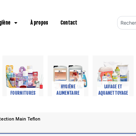
Recherch
giène
À propos
Contact
HYGIÈNE
LAVAGE ET
FOURNITURES
ALIMENTAIRE
AQUANETTOYAGE
tection Main Teflon