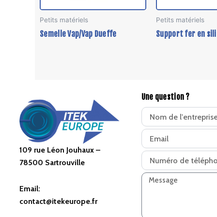
Petits matériels
Petits matériels
Semelle Vap/Vap Dueffe
Support fer en sil
Une question ?
109 rue Léon Jouhaux –
78500 Sartrouville
Email:
contact@itekeurope.fr