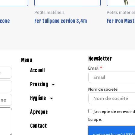
Petits matériels
Petits matériel
icone
Fer tulipano cordon 3,4m
Fer Iron Mast
Newsletter
Menu
Email
Accueil
Pressing
Nom de société
Hygiène
J'accepte de recevoir 
À propos
Europe.
Contact