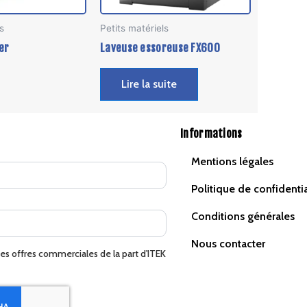
s
Petits matériels
er
Laveuse essoreuse FX600
Lire la suite
Informations
Mentions légales
Politique de confidentia
Conditions générales
Nous contacter
des offres commerciales de la part d'ITEK