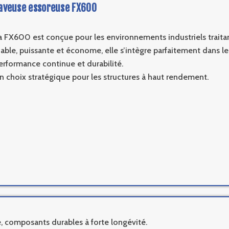
aveuse essoreuse FX600
a FX600 est conçue pour les environnements industriels traitan
iable, puissante et économe, elle s’intègre parfaitement dans le
erformance continue et durabilité.
n choix stratégique pour les structures à haut rendement.
ce, composants durables à forte longévité.