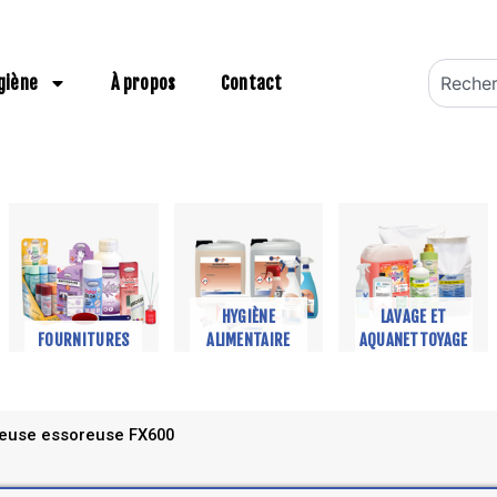
Recherch
giène
À propos
Contact
HYGIÈNE
LAVAGE ET
FOURNITURES
ALIMENTAIRE
AQUANETTOYAGE
euse essoreuse FX600