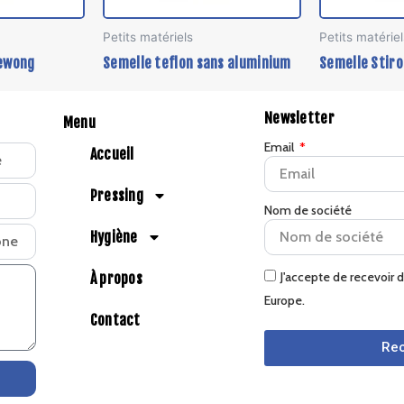
Petits matériels
Petits matériel
Sewong
Semelle teflon sans aluminium
Semelle Stiro
Newsletter
Menu
Email
Accueil
Pressing
Nom de société
Hygiène
J'accepte de recevoir 
À propos
Europe.
Contact
Rec