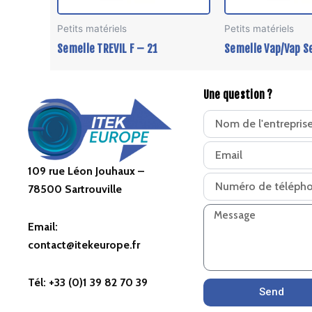
Petits matériels
Petits matériels
Semelle TREVIL F – 21
Semelle Vap/Vap 
Une question ?
109 rue Léon Jouhaux –
78500 Sartrouville
Email:
contact@itekeurope.fr
Tél: +33 (0)1 39 82 70 39
Send