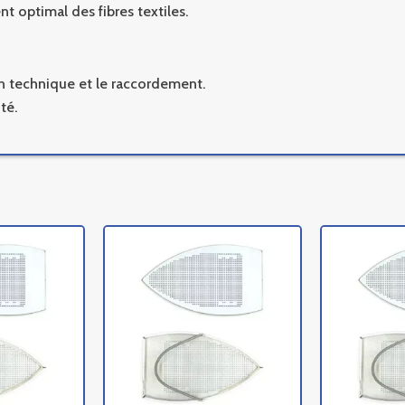
t optimal des fibres textiles.
ion technique et le raccordement.
té.