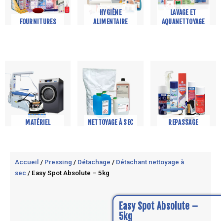
HYGIÈNE
LAVAGE ET
FOURNITURES
ALIMENTAIRE
AQUANETTOYAGE
MATÉRIEL
NETTOYAGE À SEC
REPASSAGE
Accueil
/
Pressing
/
Détachage
/
Détachant nettoyage à
sec
/ Easy Spot Absolute – 5kg
Easy Spot Absolute –
5kg