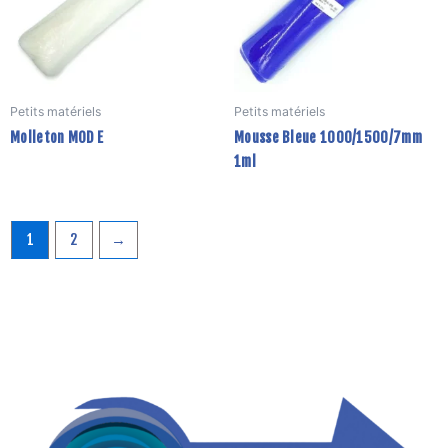
Petits matériels
Petits matériels
Molleton MOD E
Mousse Bleue 1000/1500/7mm
1ml
1
2
→