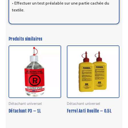
• Effectuer un test préalable sur une partie cachée du
textile.
Produits similaires
Détachant universel
Détachant universel
Détachant P3 – 1L
Ferrol Anti Rouille – 0.5L