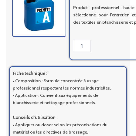
Produit professionnel haut
sélectionné pour l’entretien e
des textiles en blanchisserie et 
quantité
de
Prenett
A
-
4.5kg
Fiche technique :
• Composition : Formule concentrée à usage
professionnel respectant les normes industrielles.
• Application : Convient aux équipements de
blanchisserie et nettoyage professionnels.
Conseils d’utilisation :
• Appliquer ou doser selon les préconisations du
matériel ou les directives de brossage.