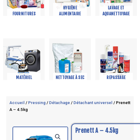
HYGIÈNE
LAVAGE ET
FOURNITURES
ALIMENTAIRE
AQUANETTOYAGE
MATÉRIEL
NETTOYAGE À SEC
REPASSAGE
Accueil
/
Pressing
/
Détachage
/
Détachant universel
/ Prenett
A – 4.5kg
Prenett A – 4.5kg