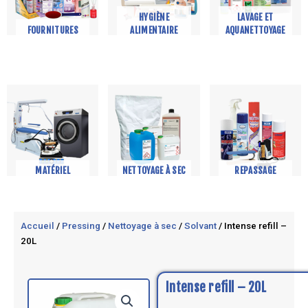
HYGIÈNE
LAVAGE ET
FOURNITURES
ALIMENTAIRE
AQUANETTOYAGE
MATÉRIEL
NETTOYAGE À SEC
REPASSAGE
Accueil
/
Pressing
/
Nettoyage à sec
/
Solvant
/ Intense refill –
20L
Intense refill – 20L