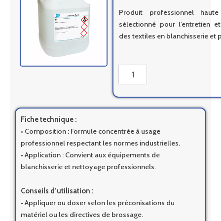
Produit professionnel haut
sélectionné pour l’entretien e
des textiles en blanchisserie et 
quantité
de
Intense
refill
-
20L
Fiche technique :
• Composition : Formule concentrée à usage
professionnel respectant les normes industrielles.
• Application : Convient aux équipements de
blanchisserie et nettoyage professionnels.
Conseils d’utilisation :
• Appliquer ou doser selon les préconisations du
matériel ou les directives de brossage.