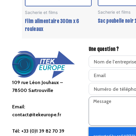
Sacherie et films
Sacherie et films
Sac poubelle noir
Film alimentaire 300m x 6
rouleaux
Une question ?
109 rue Léon Jouhaux –
78500 Sartrouville
Email:
contact@itekeurope.fr
Tél: +33 (0)1 39 82 70 39