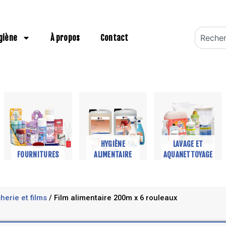
Recherch
giène
À propos
Contact
HYGIÈNE
LAVAGE ET
FOURNITURES
ALIMENTAIRE
AQUANETTOYAGE
herie et films
/ Film alimentaire 200m x 6 rouleaux