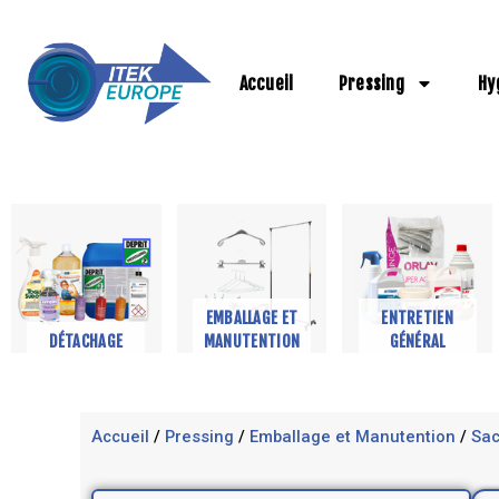
Aller
au
contenu
Accueil
Pressing
Hy
EMBALLAGE ET
ENTRETIEN
DÉTACHAGE
MANUTENTION
GÉNÉRAL
Accueil
/
Pressing
/
Emballage et Manutention
/
Sac