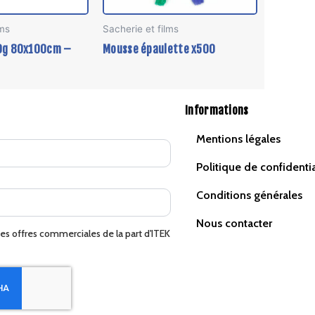
lms
Sacherie et films
0g 80x100cm –
Mousse épaulette x500
Informations
Mentions légales
Politique de confidentia
Conditions générales
Nous contacter
des offres commerciales de la part d'ITEK