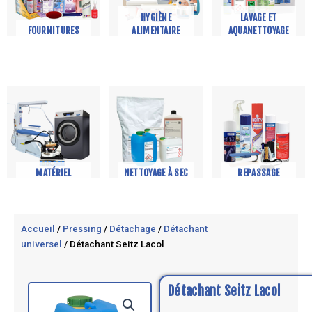
HYGIÈNE
LAVAGE ET
FOURNITURES
ALIMENTAIRE
AQUANETTOYAGE
MATÉRIEL
NETTOYAGE À SEC
REPASSAGE
Accueil
/
Pressing
/
Détachage
/
Détachant
universel
/ Détachant Seitz Lacol
Détachant Seitz Lacol