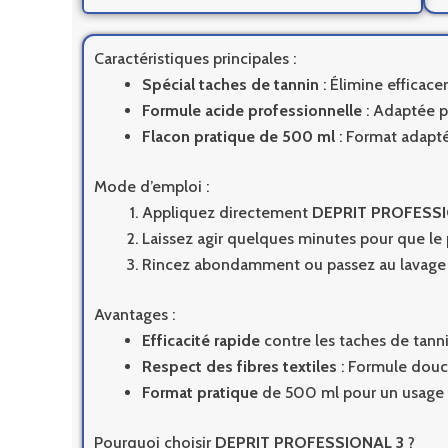
Caractéristiques principales :
Spécial taches de tannin
: Élimine efficace
Formule acide professionnelle
: Adaptée p
Flacon pratique de 500 ml
: Format adapté
Mode d’emploi :
Appliquez directement
DEPRIT PROFESSI
Laissez agir quelques minutes pour que le
Rincez abondamment ou passez au lavage e
Avantages :
Efficacité rapide
contre les taches de tann
Respect des fibres textiles
: Formule douce
Format pratique
de 500 ml pour un usage q
Pourquoi choisir
DEPRIT PROFESSIONAL 3
?