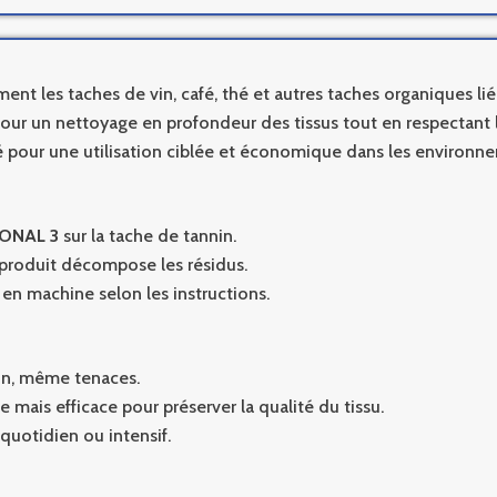
ment les taches de vin, café, thé et autres taches organiques lié
our un nettoyage en profondeur des tissus tout en respectant le
 pour une utilisation ciblée et économique dans les environne
ONAL 3
sur la tache de tannin.
 produit décompose les résidus.
n machine selon les instructions.
in, même tenaces.
 mais efficace pour préserver la qualité du tissu.
uotidien ou intensif.