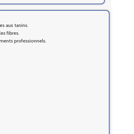
es aux tanins.
s fibres.
ments professionnels.