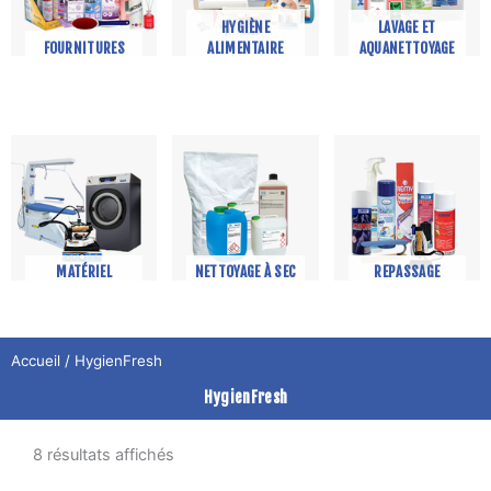
HYGIÈNE
LAVAGE ET
FOURNITURES
ALIMENTAIRE
AQUANETTOYAGE
MATÉRIEL
NETTOYAGE À SEC
REPASSAGE
Accueil
/ HygienFresh
HygienFresh
8 résultats affichés