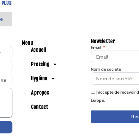
1 PLUS
te
Newsletter
Menu
Email
Accueil
Pressing
Nom de société
Hygiène
J'accepte de recevoir 
À propos
Europe.
Contact
Rec