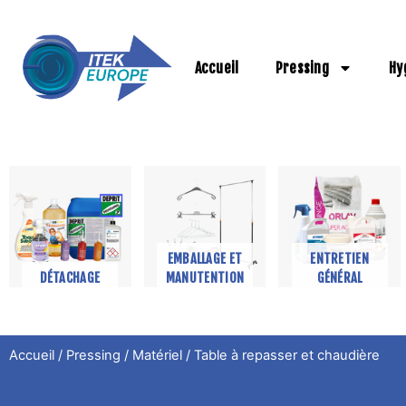
Aller
au
contenu
Accueil
Pressing
Hy
EMBALLAGE ET
ENTRETIEN
DÉTACHAGE
MANUTENTION
GÉNÉRAL
Accueil
/
Pressing
/
Matériel
/ Table à repasser et chaudière