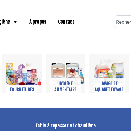
Recherch
giène
À propos
Contact
HYGIÈNE
LAVAGE ET
FOURNITURES
ALIMENTAIRE
AQUANETTOYAGE
Table à repasser et chaudière