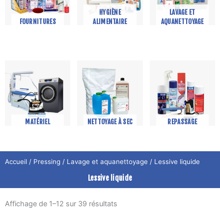
HYGIÈNE
LAVAGE ET
FOURNITURES
ALIMENTAIRE
AQUANETTOYAGE
MATÉRIEL
NETTOYAGE À SEC
REPASSAGE
Accueil
/
Pressing
/
Lavage et aquanettoyage
/ Lessive liquide
Lessive liquide
Affichage de 1–12 sur 39 résultats