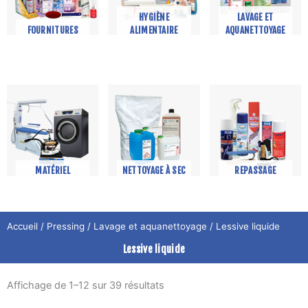
HYGIÈNE
LAVAGE ET
FOURNITURES
ALIMENTAIRE
AQUANETTOYAGE
MATÉRIEL
NETTOYAGE À SEC
REPASSAGE
Accueil
/
Pressing
/
Lavage et aquanettoyage
/ Lessive liquide
Lessive liquide
Affichage de 1–12 sur 39 résultats